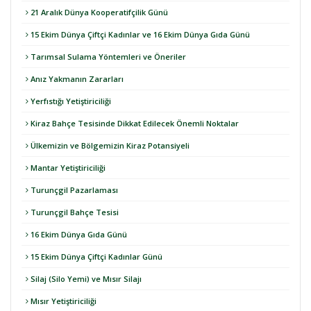
21 Aralık Dünya Kooperatifçilik Günü
15 Ekim Dünya Çiftçi Kadınlar ve 16 Ekim Dünya Gıda Günü
Tarımsal Sulama Yöntemleri ve Öneriler
Anız Yakmanın Zararları
Yerfıstığı Yetiştiriciliği
Kiraz Bahçe Tesisinde Dikkat Edilecek Önemli Noktalar
Ülkemizin ve Bölgemizin Kiraz Potansiyeli
Mantar Yetiştiriciliği
Turunçgil Pazarlaması
Turunçgil Bahçe Tesisi
16 Ekim Dünya Gıda Günü
15 Ekim Dünya Çiftçi Kadınlar Günü
Silaj (Silo Yemi) ve Mısır Silajı
Mısır Yetiştiriciliği