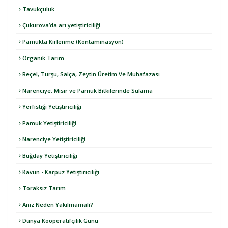
Tavukçuluk
Çukurova’da arı yetiştiriciliği
Pamukta Kirlenme (Kontaminasyon)
Organik Tarım
Reçel, Turşu, Salça, Zeytin Üretim Ve Muhafazası
Narenciye, Mısır ve Pamuk Bitkilerinde Sulama
Yerfıstığı Yetiştiriciliği
Pamuk Yetiştiriciliği
Narenciye Yetiştiriciliği
Buğday Yetiştiriciliği
Kavun - Karpuz Yetiştiriciliği
Toraksız Tarım
Anız Neden Yakılmamalı?
Dünya Kooperatifçilik Günü