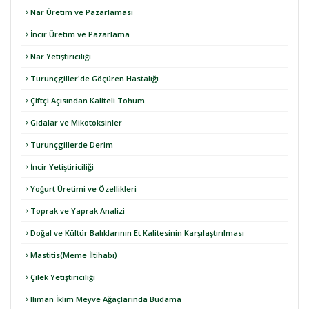
Nar Üretim ve Pazarlaması
İncir Üretim ve Pazarlama
Nar Yetiştiriciliği
Turunçgiller'de Göçüren Hastalığı
Çiftçi Açısından Kaliteli Tohum
Gıdalar ve Mikotoksinler
Turunçgillerde Derim
İncir Yetiştiriciliği
Yoğurt Üretimi ve Özellikleri
Toprak ve Yaprak Analizi
Doğal ve Kültür Balıklarının Et Kalitesinin Karşılaştırılması
Mastitis(Meme İltihabı)
Çilek Yetiştiriciliği
Ilıman İklim Meyve Ağaçlarında Budama