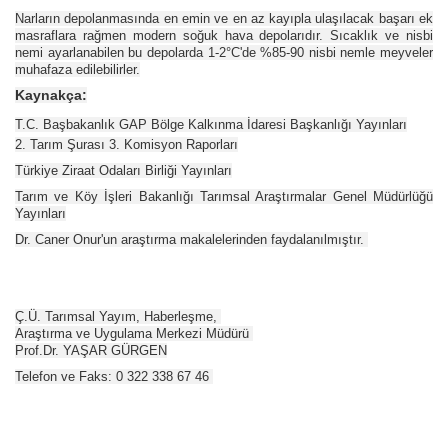
Narların depolanmasında en emin ve en az kayıpla ulaşılacak başarı ek
masraflara rağmen modern soğuk hava depolarıdır. Sıcaklık ve nisbi
nemi ayarlanabilen bu depolarda 1-2°C'de %85-90 nisbi nemle meyveler
muhafaza edilebilirler.
Kaynakça:
T.C. Başbakanlık GAP Bölge Kalkınma İdaresi Başkanlığı Yayınları
2. Tarım Şurası 3. Komisyon Raporları
Türkiye Ziraat Odaları Birliği Yayınları
Tarım ve Köy İşleri Bakanlığı Tarımsal Araştırmalar Genel Müdürlüğü
Yayınları
Dr. Caner Onur'un araştırma makalelerinden faydalanılmıştır.
Ç.Ü. Tarımsal Yayım, Haberleşme,
Araştırma ve Uygulama Merkezi Müdürü
Prof.Dr. YAŞAR GÜRGEN
Telefon ve Faks: 0 322 338 67 46